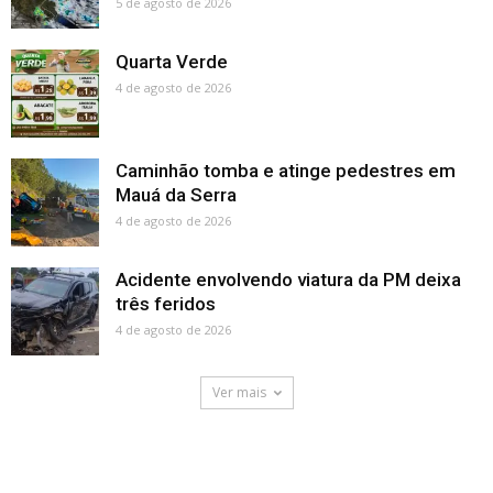
5 de agosto de 2026
Quarta Verde
4 de agosto de 2026
Caminhão tomba e atinge pedestres em
Mauá da Serra
4 de agosto de 2026
Acidente envolvendo viatura da PM deixa
três feridos
4 de agosto de 2026
Ver mais