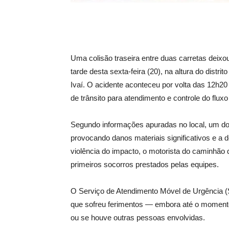
Uma colisão traseira entre duas carretas dei
tarde desta sexta-feira (20), na altura do distr
Ivaí. O acidente aconteceu por volta das 12h2
de trânsito para atendimento e controle do fluxo
Segundo informações apuradas no local, um dos
provocando danos materiais significativos e a d
violência do impacto, o motorista do caminhão 
primeiros socorros prestados pelas equipes.
O Serviço de Atendimento Móvel de Urgência (S
que sofreu ferimentos — embora até o momento
ou se houve outras pessoas envolvidas.