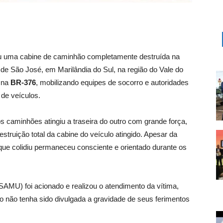
xou uma cabine de caminhão completamente destruída na
ito de São José, em Marilândia do Sul, na região do Vale do
0 na
BR-376
, mobilizando equipes de socorro e autoridades
 de veículos.
 caminhões atingiu a traseira do outro com grande força,
estruição total da cabine do veículo atingido. Apesar da
que colidiu permaneceu consciente e orientado durante os
AMU) foi acionado e realizou o atendimento da vítima,
 não tenha sido divulgada a gravidade de seus ferimentos