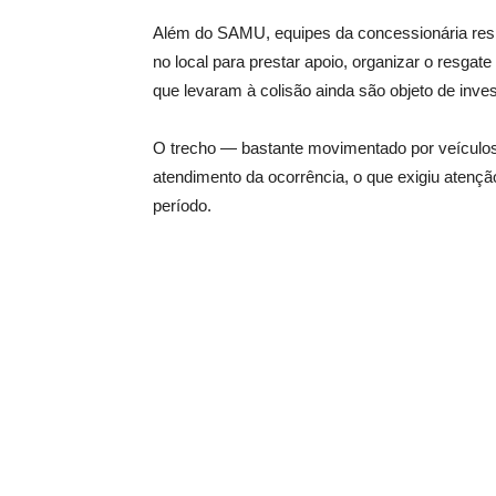
Além do SAMU, equipes da concessionária respo
no local para prestar apoio, organizar o resga
que levaram à colisão ainda são objeto de inve
O trecho — bastante movimentado por veículos 
atendimento da ocorrência, o que exigiu atençã
período.