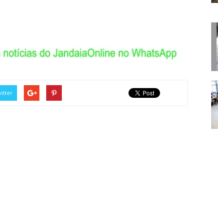
itter