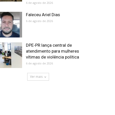
6 de agosto de 2026
Faleceu Ariel Dias
6 de agosto de 2026
DPE-PR lança central de
atendimento para mulheres
vítimas de violência política
6 de agosto de 2026
Ver mais