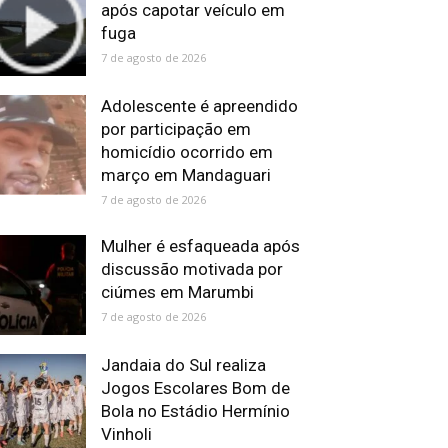
após capotar veículo em
fuga
7 de agosto de 2026
Adolescente é apreendido
por participação em
homicídio ocorrido em
março em Mandaguari
7 de agosto de 2026
Mulher é esfaqueada após
discussão motivada por
ciúmes em Marumbi
7 de agosto de 2026
Jandaia do Sul realiza
Jogos Escolares Bom de
Bola no Estádio Hermínio
Vinholi