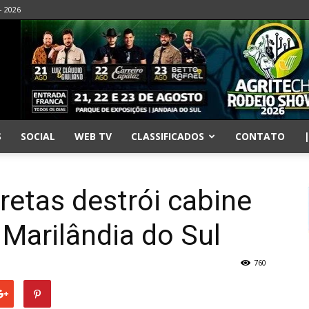
- 2026
S
SOCIAL
WEB TV
CLASSIFICADOS
CONTATO
rretas destrói cabine
Marilândia do Sul
760