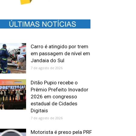
Carro é atingido por trem
em passagem de nível em
Jandaia do Sul
7 de agosto de 2026
Ditão Pupio recebe o
Prêmio Prefeito Inovador
2026 em congresso
estadual de Cidades
Digitais
7 de agosto de 2026
Motorista é preso pela PRF