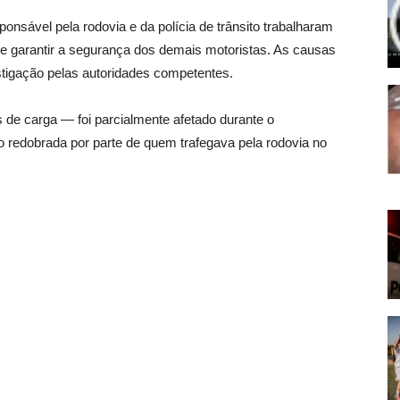
nsável pela rodovia e da polícia de trânsito trabalharam
te e garantir a segurança dos demais motoristas. As causas
stigação pelas autoridades competentes.
de carga — foi parcialmente afetado durante o
o redobrada por parte de quem trafegava pela rodovia no