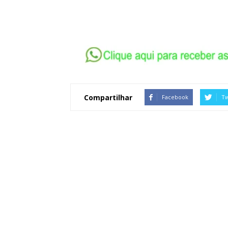
Compartilhar
Facebook
Tw