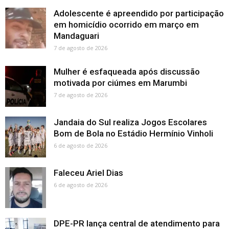
Adolescente é apreendido por participação
em homicídio ocorrido em março em
Mandaguari
7 de agosto de 2026
Mulher é esfaqueada após discussão
motivada por ciúmes em Marumbi
7 de agosto de 2026
Jandaia do Sul realiza Jogos Escolares
Bom de Bola no Estádio Hermínio Vinholi
6 de agosto de 2026
Faleceu Ariel Dias
6 de agosto de 2026
DPE-PR lança central de atendimento para