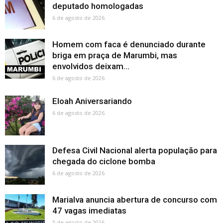
deputado homologadas
6 de agosto de 2026
Homem com faca é denunciado durante
briga em praça de Marumbi, mas
envolvidos deixam...
6 de agosto de 2026
Eloah Aniversariando
6 de agosto de 2026
Defesa Civil Nacional alerta população para
chegada do ciclone bomba
6 de agosto de 2026
Marialva anuncia abertura de concurso com
47 vagas imediatas
5 de agosto de 2026