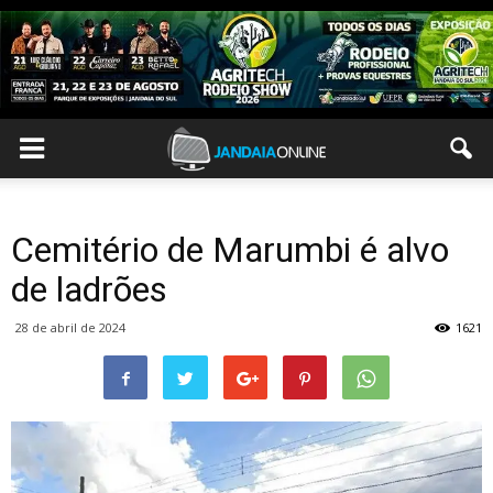
Cemitério de Marumbi é alvo
de ladrões
28 de abril de 2024
1621