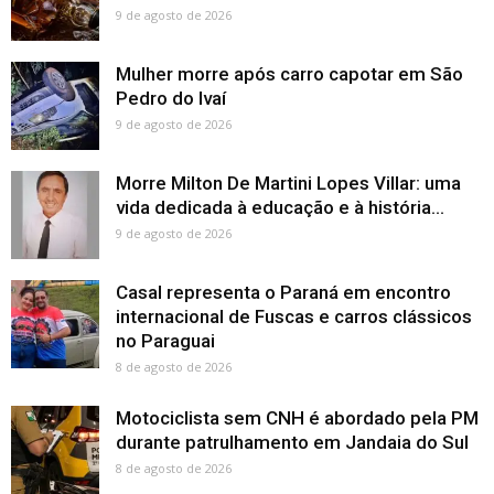
9 de agosto de 2026
Mulher morre após carro capotar em São
Pedro do Ivaí
9 de agosto de 2026
Morre Milton De Martini Lopes Villar: uma
vida dedicada à educação e à história...
9 de agosto de 2026
Casal representa o Paraná em encontro
internacional de Fuscas e carros clássicos
no Paraguai
8 de agosto de 2026
Motociclista sem CNH é abordado pela PM
durante patrulhamento em Jandaia do Sul
8 de agosto de 2026