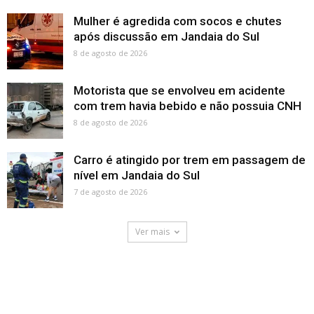
Mulher é agredida com socos e chutes
após discussão em Jandaia do Sul
8 de agosto de 2026
Motorista que se envolveu em acidente
com trem havia bebido e não possuia CNH
8 de agosto de 2026
Carro é atingido por trem em passagem de
nível em Jandaia do Sul
7 de agosto de 2026
Ver mais