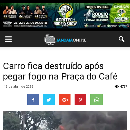
Carro fica destruído após
pegar fogo na Praça do Café
13 de abril de 2026
4737