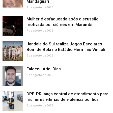
Mandaguari
7 de agosto de 2026
Mulher é esfaqueada após discussão
motivada por ciúmes em Marumbi
7 de agosto de 2026
Jandaia do Sul realiza Jogos Escolares
Bom de Bola no Estádio Hermínio Vinholi
6 de agosto de 2026
Faleceu Ariel Dias
6 de agosto de 2026
DPE-PR lança central de atendimento para
mulheres vítimas de violência política
6 de agosto de 2026