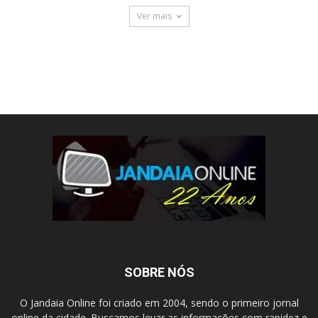
Ver mais
SOBRE NÓS
O Jandaia Online foi criado em 2004, sendo o primeiro jornal
online da cidade. Buscamos levar as informações com rapidez e