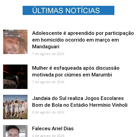
Adolescente é apreendido por participação
em homicídio ocorrido em março em
Mandaguari
7 de agosto de 2026
Mulher é esfaqueada após discussão
motivada por ciúmes em Marumbi
7 de agosto de 2026
Jandaia do Sul realiza Jogos Escolares
Bom de Bola no Estádio Hermínio Vinholi
6 de agosto de 2026
Faleceu Ariel Dias
6 de agosto de 2026