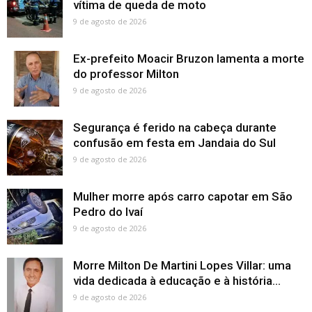
vítima de queda de moto
9 de agosto de 2026
Ex-prefeito Moacir Bruzon lamenta a morte
do professor Milton
9 de agosto de 2026
Segurança é ferido na cabeça durante
confusão em festa em Jandaia do Sul
9 de agosto de 2026
Mulher morre após carro capotar em São
Pedro do Ivaí
9 de agosto de 2026
Morre Milton De Martini Lopes Villar: uma
vida dedicada à educação e à história...
9 de agosto de 2026