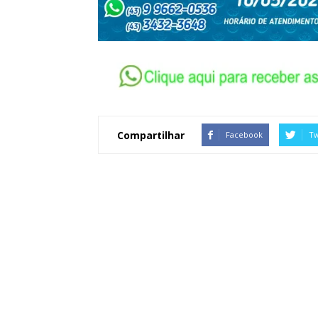
Compartilhar
Facebook
Tw