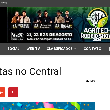
- 2026
S
SOCIAL
WEB TV
CLASSIFICADOS
CONTATO
tas no Central
993