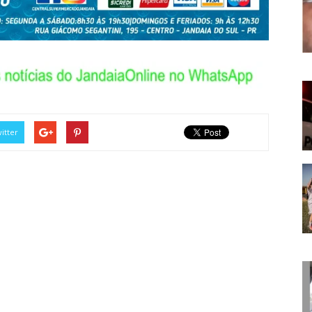
itter