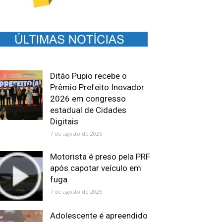
Ditão Pupio recebe o
Prêmio Prefeito Inovador
2026 em congresso
estadual de Cidades
Digitais
7 de agosto de 2026
Motorista é preso pela PRF
após capotar veículo em
fuga
7 de agosto de 2026
Adolescente é apreendido