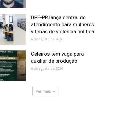
DPE-PR lança central de
atendimento para mulheres
vítimas de violência política
6 de agosto de 2026
Celeiros tem vaga para
auxiliar de produção
6 de agosto de 2026
Ver mais