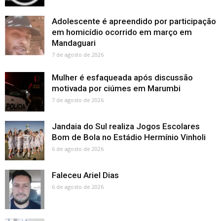
Adolescente é apreendido por participação
em homicídio ocorrido em março em
Mandaguari
7 de agosto de 2026
Mulher é esfaqueada após discussão
motivada por ciúmes em Marumbi
7 de agosto de 2026
Jandaia do Sul realiza Jogos Escolares
Bom de Bola no Estádio Hermínio Vinholi
6 de agosto de 2026
Faleceu Ariel Dias
6 de agosto de 2026