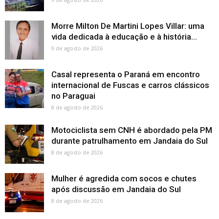
Morre Milton De Martini Lopes Villar: uma
vida dedicada à educação e à história...
9 de agosto de 2026
Casal representa o Paraná em encontro
internacional de Fuscas e carros clássicos
no Paraguai
8 de agosto de 2026
Motociclista sem CNH é abordado pela PM
durante patrulhamento em Jandaia do Sul
8 de agosto de 2026
Mulher é agredida com socos e chutes
após discussão em Jandaia do Sul
8 de agosto de 2026