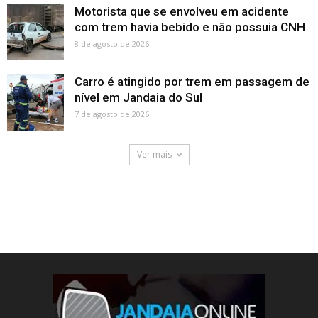
Motorista que se envolveu em acidente
com trem havia bebido e não possuia CNH
8 de agosto de 2026
Carro é atingido por trem em passagem de
nível em Jandaia do Sul
7 de agosto de 2026
Ver mais