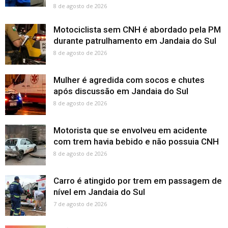
8 de agosto de 2026
Motociclista sem CNH é abordado pela PM
durante patrulhamento em Jandaia do Sul
8 de agosto de 2026
Mulher é agredida com socos e chutes
após discussão em Jandaia do Sul
8 de agosto de 2026
Motorista que se envolveu em acidente
com trem havia bebido e não possuia CNH
8 de agosto de 2026
Carro é atingido por trem em passagem de
nível em Jandaia do Sul
7 de agosto de 2026