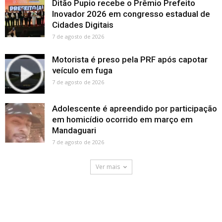
Ditão Pupio recebe o Prêmio Prefeito
Inovador 2026 em congresso estadual de
Cidades Digitais
7 de agosto de 2026
Motorista é preso pela PRF após capotar
veículo em fuga
7 de agosto de 2026
Adolescente é apreendido por participação
em homicídio ocorrido em março em
Mandaguari
7 de agosto de 2026
Ver mais