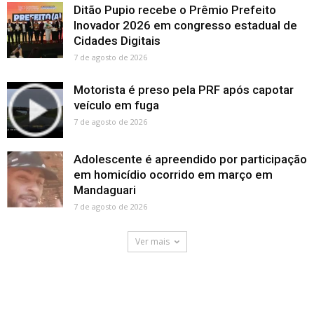
Ditão Pupio recebe o Prêmio Prefeito
Inovador 2026 em congresso estadual de
Cidades Digitais
7 de agosto de 2026
Motorista é preso pela PRF após capotar
veículo em fuga
7 de agosto de 2026
Adolescente é apreendido por participação
em homicídio ocorrido em março em
Mandaguari
7 de agosto de 2026
Ver mais