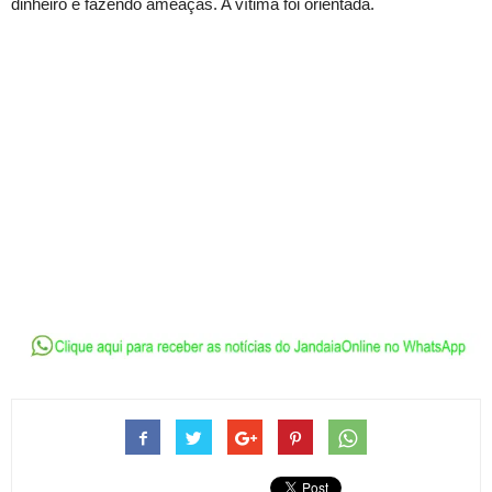
dinheiro e fazendo ameaças. A vítima foi orientada.