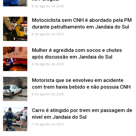
8 de agosto de 2026
Motociclista sem CNH é abordado pela PM
durante patrulhamento em Jandaia do Sul
8 de agosto de 2026
Mulher é agredida com socos e chutes
após discussão em Jandaia do Sul
8 de agosto de 2026
Motorista que se envolveu em acidente
com trem havia bebido e não possuia CNH
8 de agosto de 2026
Carro é atingido por trem em passagem de
nível em Jandaia do Sul
7 de agosto de 2026