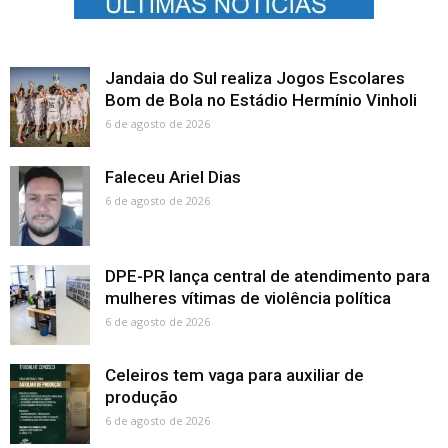
Jandaia do Sul realiza Jogos Escolares
Bom de Bola no Estádio Hermínio Vinholi
6 de agosto de 2026
Faleceu Ariel Dias
6 de agosto de 2026
DPE-PR lança central de atendimento para
mulheres vítimas de violência política
6 de agosto de 2026
Celeiros tem vaga para auxiliar de
produção
6 de agosto de 2026