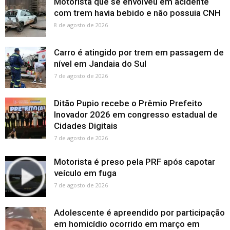
Motorista que se envolveu em acidente
com trem havia bebido e não possuia CNH
8 de agosto de 2026
Carro é atingido por trem em passagem de
nível em Jandaia do Sul
7 de agosto de 2026
Ditão Pupio recebe o Prêmio Prefeito
Inovador 2026 em congresso estadual de
Cidades Digitais
7 de agosto de 2026
Motorista é preso pela PRF após capotar
veículo em fuga
7 de agosto de 2026
Adolescente é apreendido por participação
em homicídio ocorrido em março em