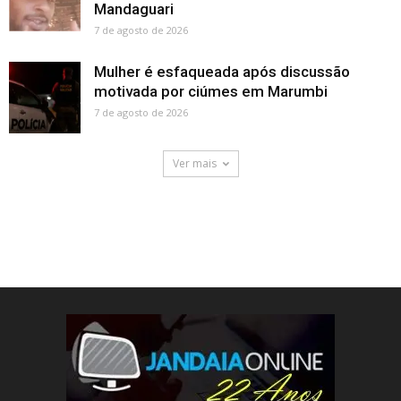
Mandaguari
7 de agosto de 2026
Mulher é esfaqueada após discussão
motivada por ciúmes em Marumbi
7 de agosto de 2026
Ver mais