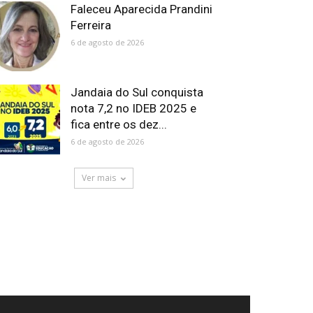
Faleceu Aparecida Prandini
Ferreira
6 de agosto de 2026
Jandaia do Sul conquista
nota 7,2 no IDEB 2025 e
fica entre os dez...
6 de agosto de 2026
Ver mais