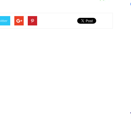
itter