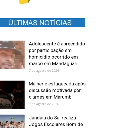
Adolescente é apreendido
por participação em
homicídio ocorrido em
março em Mandaguari
7 de agosto de 2026
Mulher é esfaqueada após
discussão motivada por
ciúmes em Marumbi
7 de agosto de 2026
Jandaia do Sul realiza
Jogos Escolares Bom de