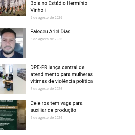
Bola no Estádio Hermínio
Vinholi
6 de agosto de 2026
Faleceu Ariel Dias
6 de agosto de 2026
DPE-PR lança central de
atendimento para mulheres
vítimas de violência política
6 de agosto de 2026
Celeiros tem vaga para
auxiliar de produção
6 de agosto de 2026