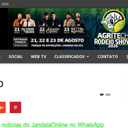
- 2026
S
SOCIAL
WEB TV
CLASSIFICADOS
CONTATO
o
564