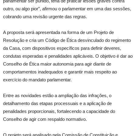
parlamentar ser punido, teria de praticar lesões graves contra
outro, ou algo pior”, afirmou o parlamentar em uma das sessões,
cobrando uma revisão urgente das regras.
A proposta será apresentada na forma de um Projeto de
Resolução e cria um Código de Ética desvinculado do regimento
da Casa, com dispositivos específicos para definir deveres,
condutas esperadas e penalidades aplicáveis. O objetivo é dar ao
Conselho de Ética maior autonomia para agir diante de
comportamentos inadequados e garantir mais respeito ao
exercício do mandato parlamentar.
Entre as novidades estão a ampliação das infrações, o
detalhamento das etapas processuais e a aplicação de
penalidades proporcionais, fortalecendo a capacidade do
Conselho de agir com respaldo normativo.
O projeto será analisado pela Comissão de Constituição e