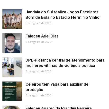
Jandaia do Sul realiza Jogos Escolares
Bom de Bola no Estádio Hermínio Vinholi
6 de agosto de 2026
Faleceu Ariel Dias
6 de agosto de 2026
DPE-PR lança central de atendimento para
mulheres vítimas de violência política
6 de agosto de 2026
Celeiros tem vaga para auxiliar de
produção
6 de agosto de 2026
Faleceu Aparecida Prandini Ferreira