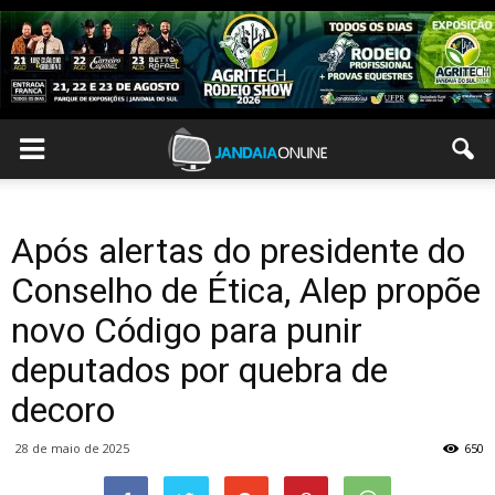
Após alertas do presidente do
Conselho de Ética, Alep propõe
novo Código para punir
deputados por quebra de
decoro
28 de maio de 2025
650