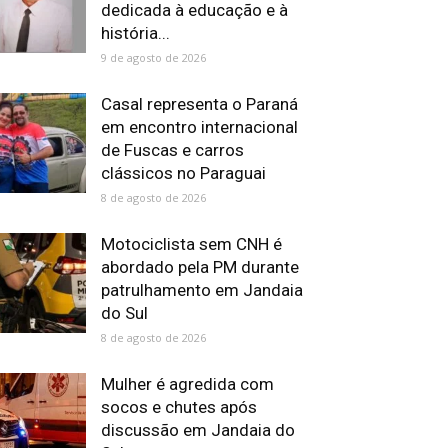
dedicada à educação e à
história...
9 de agosto de 2026
Casal representa o Paraná
em encontro internacional
de Fuscas e carros
clássicos no Paraguai
8 de agosto de 2026
Motociclista sem CNH é
abordado pela PM durante
patrulhamento em Jandaia
do Sul
8 de agosto de 2026
Mulher é agredida com
socos e chutes após
discussão em Jandaia do