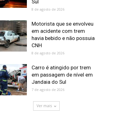
Sul
8 de agosto de 2026
Motorista que se envolveu
em acidente com trem
havia bebido e não possuia
CNH
8 de agosto de 2026
Carro é atingido por trem
em passagem de nível em
Jandaia do Sul
7 de agosto de 2026
Ver mais