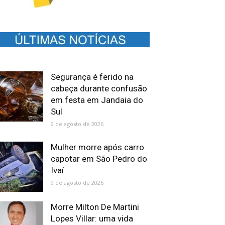
Segurança é ferido na
cabeça durante confusão
em festa em Jandaia do
Sul
9 de agosto de 2026
Mulher morre após carro
capotar em São Pedro do
Ivaí
9 de agosto de 2026
Morre Milton De Martini
Lopes Villar: uma vida