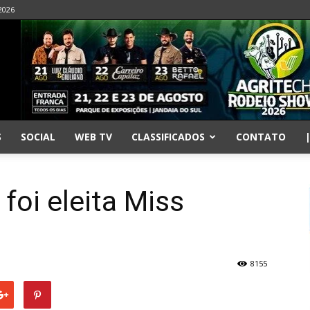
2026
S
SOCIAL
WEB TV
CLASSIFICADOS
CONTATO
oi eleita Miss
8155