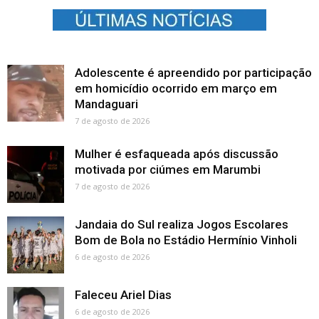
Adolescente é apreendido por participação
em homicídio ocorrido em março em
Mandaguari
7 de agosto de 2026
Mulher é esfaqueada após discussão
motivada por ciúmes em Marumbi
7 de agosto de 2026
Jandaia do Sul realiza Jogos Escolares
Bom de Bola no Estádio Hermínio Vinholi
6 de agosto de 2026
Faleceu Ariel Dias
6 de agosto de 2026