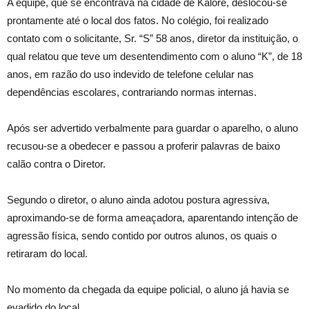
A equipe, que se encontrava na cidade de Kaloré, deslocou-se
prontamente até o local dos fatos. No colégio, foi realizado
contato com o solicitante, Sr. “S” 58 anos, diretor da instituição, o
qual relatou que teve um desentendimento com o aluno “K”, de 18
anos, em razão do uso indevido de telefone celular nas
dependências escolares, contrariando normas internas.
Após ser advertido verbalmente para guardar o aparelho, o aluno
recusou-se a obedecer e passou a proferir palavras de baixo
calão contra o Diretor.
Segundo o diretor, o aluno ainda adotou postura agressiva,
aproximando-se de forma ameaçadora, aparentando intenção de
agressão física, sendo contido por outros alunos, os quais o
retiraram do local.
No momento da chegada da equipe policial, o aluno já havia se
evadido do local.