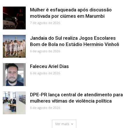
Mulher é esfaqueada após discussão
motivada por ciúmes em Marumbi
7 de agosto de 2026
Jandaia do Sul realiza Jogos Escolares
Bom de Bola no Estádio Hermínio Vinholi
6 de agosto de 2026
Faleceu Ariel Dias
6 de agosto de 2026
DPE-PR lança central de atendimento para
mulheres vítimas de violência política
6 de agosto de 2026
Ver mais