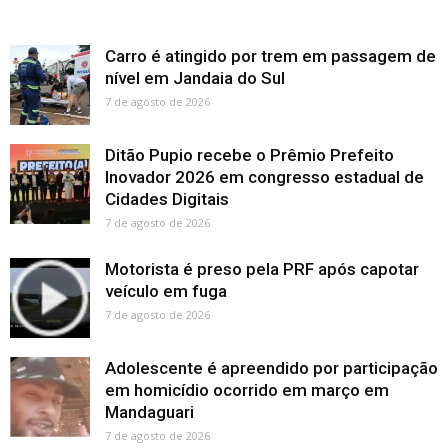
Carro é atingido por trem em passagem de
nível em Jandaia do Sul
7 de agosto de 2026
Ditão Pupio recebe o Prêmio Prefeito
Inovador 2026 em congresso estadual de
Cidades Digitais
7 de agosto de 2026
Motorista é preso pela PRF após capotar
veículo em fuga
7 de agosto de 2026
Adolescente é apreendido por participação
em homicídio ocorrido em março em
Mandaguari
7 de agosto de 2026