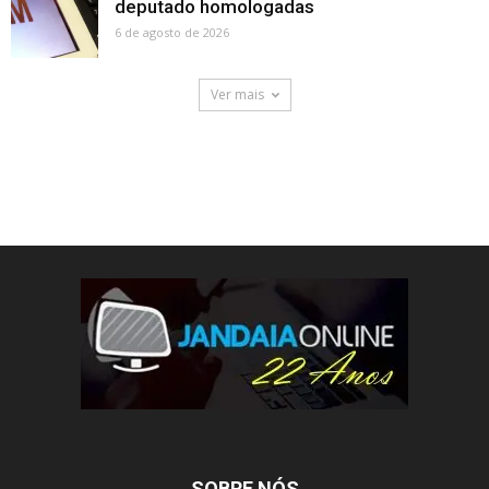
deputado homologadas
6 de agosto de 2026
Ver mais
SOBRE NÓS