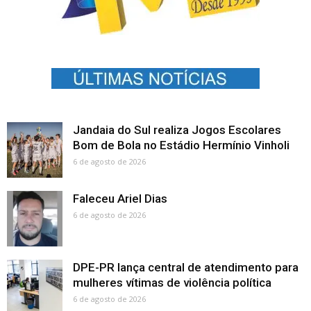
Jandaia do Sul realiza Jogos Escolares
Bom de Bola no Estádio Hermínio Vinholi
6 de agosto de 2026
Faleceu Ariel Dias
6 de agosto de 2026
DPE-PR lança central de atendimento para
mulheres vítimas de violência política
6 de agosto de 2026