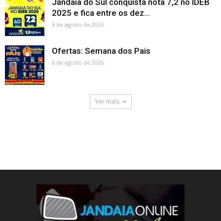
Jandaia do Sul conquista nota 7,2 no IDEB
2025 e fica entre os dez...
6 de agosto de 2026
Ofertas: Semana dos Pais
6 de agosto de 2026
Ver mais