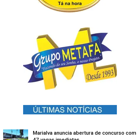
Marialva anuncia abertura de concurso com
47 vagas imediatas