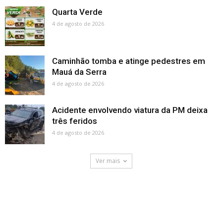
Quarta Verde
4 de agosto de 2026
Caminhão tomba e atinge pedestres em
Mauá da Serra
4 de agosto de 2026
Acidente envolvendo viatura da PM deixa
três feridos
4 de agosto de 2026
Ver mais