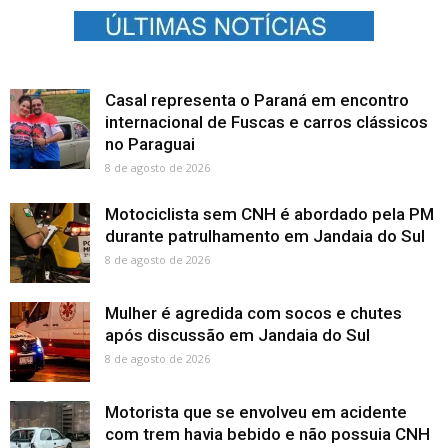
Casal representa o Paraná em encontro
internacional de Fuscas e carros clássicos
no Paraguai
8 de agosto de 2026
Motociclista sem CNH é abordado pela PM
durante patrulhamento em Jandaia do Sul
8 de agosto de 2026
Mulher é agredida com socos e chutes
após discussão em Jandaia do Sul
8 de agosto de 2026
Motorista que se envolveu em acidente
com trem havia bebido e não possuia CNH