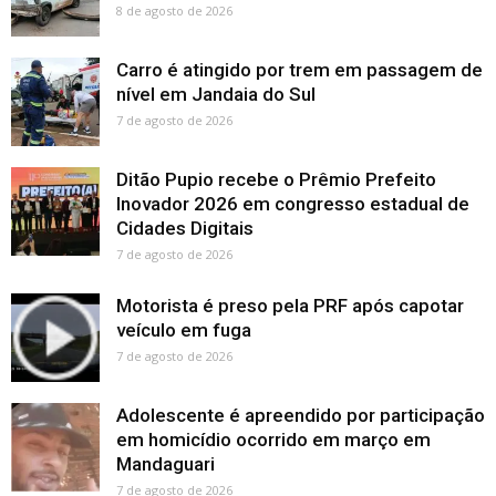
8 de agosto de 2026
Carro é atingido por trem em passagem de
nível em Jandaia do Sul
7 de agosto de 2026
Ditão Pupio recebe o Prêmio Prefeito
Inovador 2026 em congresso estadual de
Cidades Digitais
7 de agosto de 2026
Motorista é preso pela PRF após capotar
veículo em fuga
7 de agosto de 2026
Adolescente é apreendido por participação
em homicídio ocorrido em março em
Mandaguari
7 de agosto de 2026