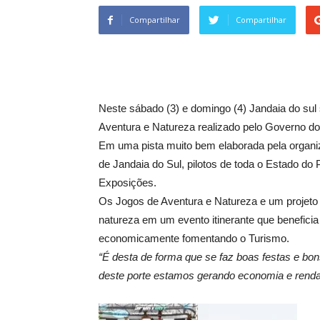
Compartilhar
Compartilhar
Neste sábado (3) e domingo (4) Jandaia do sul
Aventura e Natureza realizado pelo Governo d
Em uma pista muito bem elaborada pela organiz
de Jandaia do Sul, pilotos de toda o Estado do
Exposições.
Os Jogos de Aventura e Natureza e um projeto i
natureza em um evento itinerante que benefici
economicamente fomentando o Turismo.
“É desta de forma que se faz boas festas e b
deste porte estamos gerando economia e renda