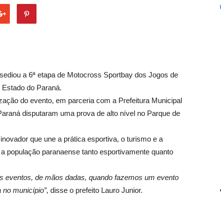
 sediou a 6ª etapa de Motocross Sportbay dos Jogos de
o Estado do Paraná.
ação do evento, em parceria com a Prefeitura Municipal
 Paraná disputaram uma prova de alto nível no Parque de
novador que une a prática esportiva, o turismo e a
a a população paranaense tanto esportivamente quanto
ons eventos, de mãos dadas, quando fazemos um evento
 no município”
, disse o prefeito Lauro Junior.