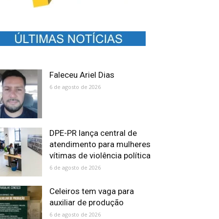
Faleceu Ariel Dias
6 de agosto de 2026
DPE-PR lança central de
atendimento para mulheres
vítimas de violência política
6 de agosto de 2026
Celeiros tem vaga para
auxiliar de produção
6 de agosto de 2026