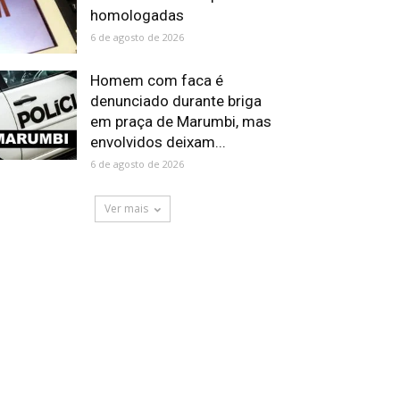
homologadas
6 de agosto de 2026
Homem com faca é
denunciado durante briga
em praça de Marumbi, mas
envolvidos deixam...
6 de agosto de 2026
Ver mais