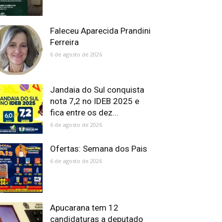
Faleceu Aparecida Prandini
Ferreira
6 de agosto de 2026
Jandaia do Sul conquista
nota 7,2 no IDEB 2025 e
fica entre os dez...
6 de agosto de 2026
Ofertas: Semana dos Pais
6 de agosto de 2026
Apucarana tem 12
candidaturas a deputado