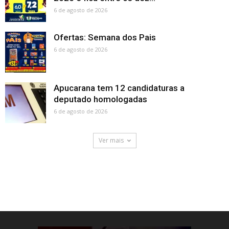
6 de agosto de 2026
Ofertas: Semana dos Pais
6 de agosto de 2026
Apucarana tem 12 candidaturas a
deputado homologadas
6 de agosto de 2026
Ver mais