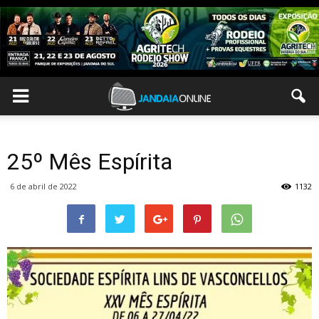
25º Mês Espírita
6 de abril de 2022
1132