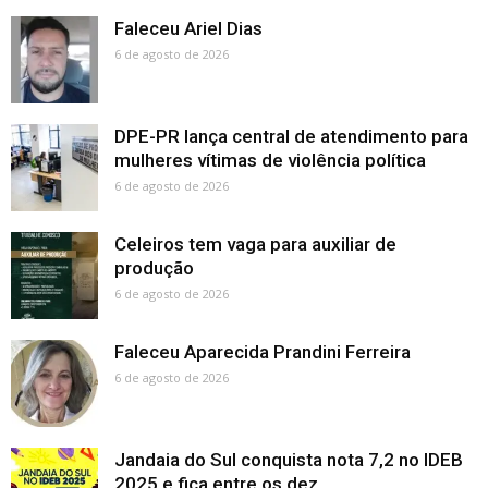
Faleceu Ariel Dias
6 de agosto de 2026
DPE-PR lança central de atendimento para
mulheres vítimas de violência política
6 de agosto de 2026
Celeiros tem vaga para auxiliar de
produção
6 de agosto de 2026
Faleceu Aparecida Prandini Ferreira
6 de agosto de 2026
Jandaia do Sul conquista nota 7,2 no IDEB
2025 e fica entre os dez...