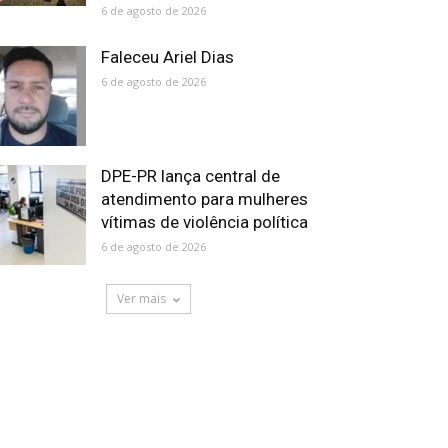
6 de agosto de 2026
Faleceu Ariel Dias
6 de agosto de 2026
DPE-PR lança central de
atendimento para mulheres
vítimas de violência política
6 de agosto de 2026
Ver mais