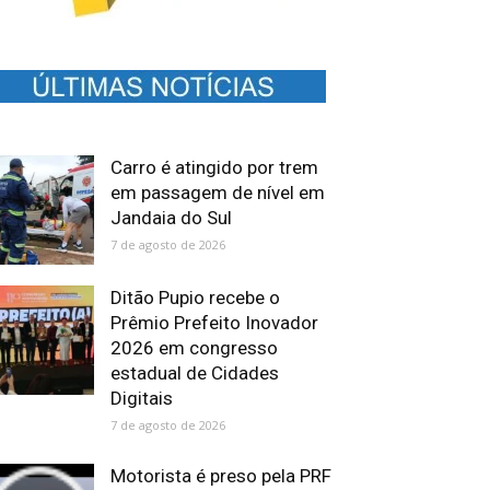
Carro é atingido por trem
em passagem de nível em
Jandaia do Sul
7 de agosto de 2026
Ditão Pupio recebe o
Prêmio Prefeito Inovador
2026 em congresso
estadual de Cidades
Digitais
7 de agosto de 2026
Motorista é preso pela PRF