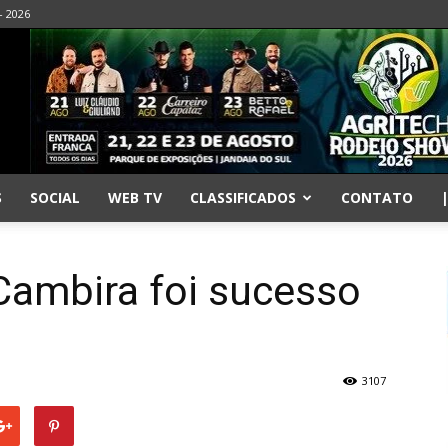
- 2026
S
SOCIAL
WEB TV
CLASSIFICADOS
CONTATO
Cambira foi sucesso
3107