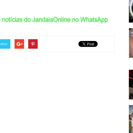
itter