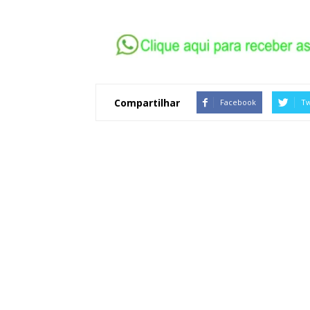
Compartilhar
Facebook
Tw