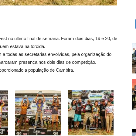
t no último final de semana. Foram dois dias, 19 e 20, de
quem estava na torcida.
m a todas as secretarias envolvidas, pela organização do
rcaram presença nos dois dias de competição.
oporcionado a população de Cambira.