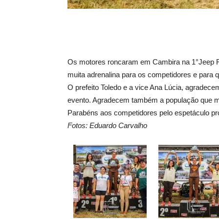
Os motores roncaram em Cambira na 1°Jeep Fes
muita adrenalina para os competidores e para 
O prefeito Toledo e a vice Ana Lúcia, agradece
evento. Agradecem também a população que ma
Parabéns aos competidores pelo espetáculo pr
Fotos: Eduardo Carvalho