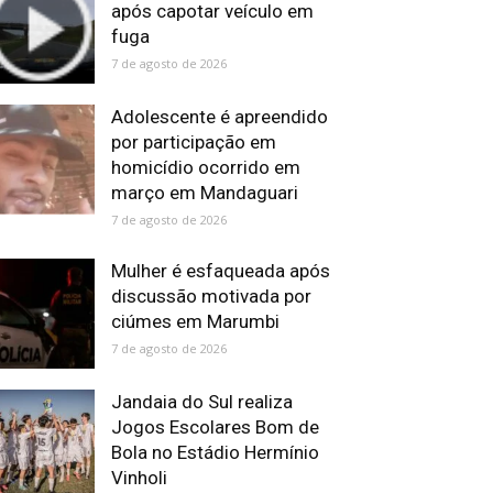
após capotar veículo em
fuga
7 de agosto de 2026
Adolescente é apreendido
por participação em
homicídio ocorrido em
março em Mandaguari
7 de agosto de 2026
Mulher é esfaqueada após
discussão motivada por
ciúmes em Marumbi
7 de agosto de 2026
Jandaia do Sul realiza
Jogos Escolares Bom de
Bola no Estádio Hermínio
Vinholi