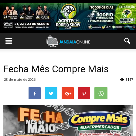
Fecha Mês Compre Mais
28 de maio de 2026
3167