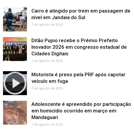
Carro é atingido por trem em passagem de
nível em Jandaia do Sul
7 de agosto de 2026
Ditão Pupio recebe o Prêmio Prefeito
Inovador 2026 em congresso estadual de
Cidades Digitais
7 de agosto de 2026
Motorista é preso pela PRF após capotar
veículo em fuga
7 de agosto de 2026
Adolescente é apreendido por participação
em homicídio ocorrido em março em
Mandaguari
7 de agosto de 2026