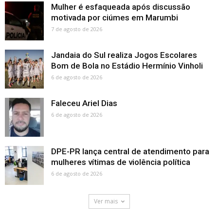
Mulher é esfaqueada após discussão
motivada por ciúmes em Marumbi
7 de agosto de 2026
Jandaia do Sul realiza Jogos Escolares
Bom de Bola no Estádio Hermínio Vinholi
6 de agosto de 2026
Faleceu Ariel Dias
6 de agosto de 2026
DPE-PR lança central de atendimento para
mulheres vítimas de violência política
6 de agosto de 2026
Ver mais