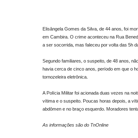
Elisângela Gomes da Silva, de 44 anos, foi mo
em Cambira. O crime aconteceu na Rua Benedito
a ser socorrida, mas faleceu por volta das 5h
Segundo familiares, o suspeito, de 48 anos, nã
havia cerca de cinco anos, período em que o h
tornozeleira eletrônica.
A Polícia Militar foi acionada duas vezes na no
vítima e o suspeito. Poucas horas depois, a ví
abdômen e no braço esquerdo. Moradores tenta
As informações são do TnOnline