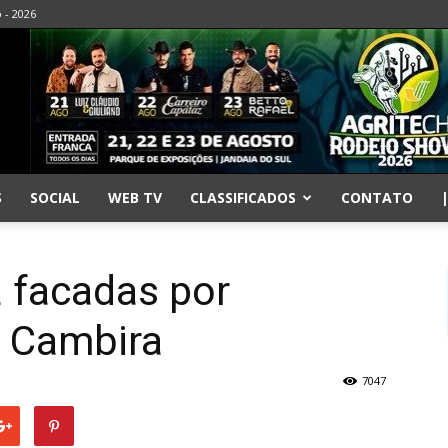
o - 2026
S
SOCIAL
WEB TV
CLASSIFICADOS
CONTATO
 facadas por
 Cambira
7047