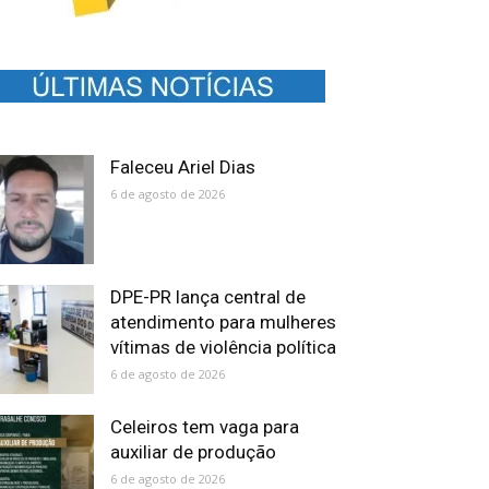
Faleceu Ariel Dias
6 de agosto de 2026
DPE-PR lança central de
atendimento para mulheres
vítimas de violência política
6 de agosto de 2026
Celeiros tem vaga para
auxiliar de produção
6 de agosto de 2026