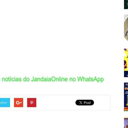
itter