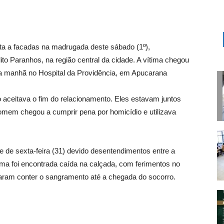
rta a facadas na madrugada deste sábado (1º),
 Paranhos, na região central da cidade. A vítima chegou
 da manhã no Hospital da Providência, em Apucarana
o aceitava o fim do relacionamento. Eles estavam juntos
omem chegou a cumprir pena por homicídio e utilizava
ite de sexta-feira (31) devido desentendimentos entre a
tima foi encontrada caída na calçada, com ferimentos no
ram conter o sangramento até a chegada do socorro.