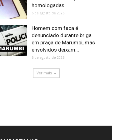
homologadas
6 de agosto de 2026
Homem com faca é
denunciado durante briga
em praça de Marumbi, mas
envolvidos deixam...
6 de agosto de 2026
Ver mais