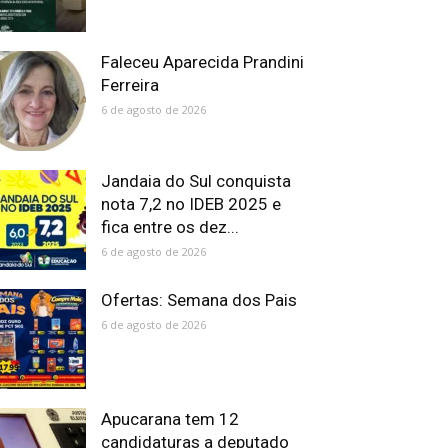
Faleceu Aparecida Prandini
Ferreira
6 de agosto de 2026
Jandaia do Sul conquista
nota 7,2 no IDEB 2025 e
fica entre os dez...
6 de agosto de 2026
Ofertas: Semana dos Pais
6 de agosto de 2026
Apucarana tem 12
candidaturas a deputado