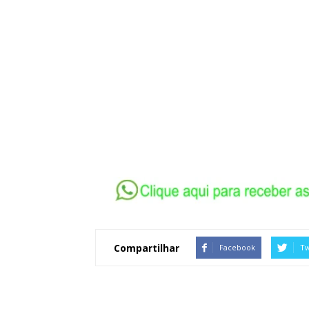
Compartilhar
Facebook
Tw