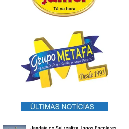
Jandaia do Sul realiza Jogos Escolares