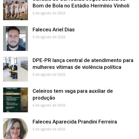
Bom de Bola no Estádio Hermínio Vinholi
6 de agosto de 2026
Faleceu Ariel Dias
6 de agosto de 2026
DPE-PR lança central de atendimento para
mulheres vítimas de violência política
6 de agosto de 2026
Celeiros tem vaga para auxiliar de
produção
6 de agosto de 2026
Faleceu Aparecida Prandini Ferreira
6 de agosto de 2026