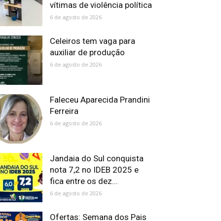
vítimas de violência política
6 de agosto de 2026
Celeiros tem vaga para
auxiliar de produção
6 de agosto de 2026
Faleceu Aparecida Prandini
Ferreira
6 de agosto de 2026
Jandaia do Sul conquista
nota 7,2 no IDEB 2025 e
fica entre os dez...
6 de agosto de 2026
Ofertas: Semana dos Pais