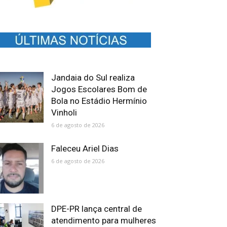
Jandaia do Sul realiza
Jogos Escolares Bom de
Bola no Estádio Hermínio
Vinholi
6 de agosto de 2026
Faleceu Ariel Dias
6 de agosto de 2026
DPE-PR lança central de
atendimento para mulheres