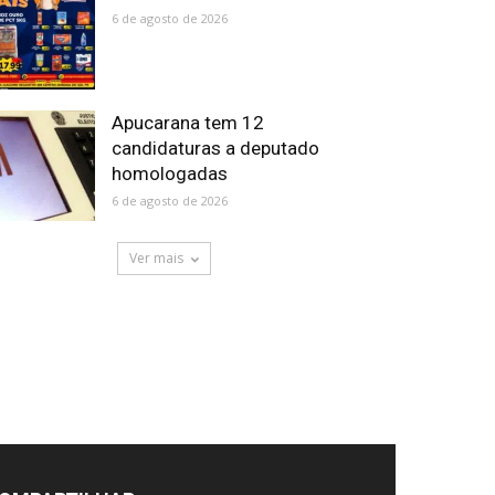
6 de agosto de 2026
Apucarana tem 12
candidaturas a deputado
homologadas
6 de agosto de 2026
Ver mais