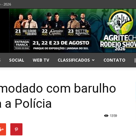
o - 2026
S
SOCIAL
WEB TV
CLASSIFICADOS
CONTATO
comodado com barulho
 a Polícia
1359