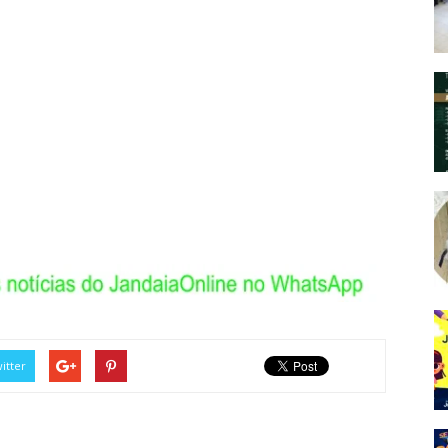
itter