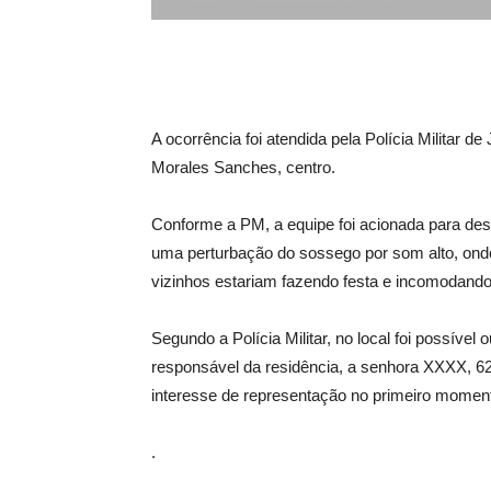
A ocorrência foi atendida pela Polícia Militar 
Morales Sanches, centro.
Conforme a PM, a equipe foi acionada para des
uma perturbação do sossego por som alto, onde
vizinhos estariam fazendo festa e incomodando
Segundo a Polícia Militar, no local foi possíve
responsável da residência, a senhora XXXX, 6
interesse de representação no primeiro momento
.