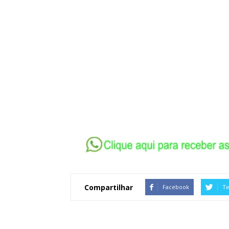
Compartilhar
Facebook
Tw