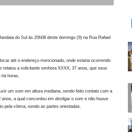
de Jandaia do Sul às 20h08 deste domingo (9) na Rua Rafael
locar até o endereço mencionado, onde estaria ocorrendo
 relatou a solicitante senhora XXXX, 37 anos, que seus
 há horas.
l ouvir um som em altura mediana, sendo feito contato com a
2 anos, a qual concordou em desligar o som e não houve
 pela vítima, sendo as partes orientadas.