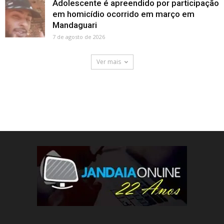
Adolescente é apreendido por participação
em homicídio ocorrido em março em
Mandaguari
7 de agosto de 2026
Ver mais