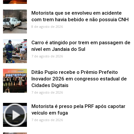
Motorista que se envolveu em acidente
com trem havia bebido e não possuia CNH
8 de agosto de 2026
Carro é atingido por trem em passagem de
nível em Jandaia do Sul
7 de agosto de 2026
Ditão Pupio recebe o Prêmio Prefeito
Inovador 2026 em congresso estadual de
Cidades Digitais
7 de agosto de 2026
Motorista é preso pela PRF após capotar
veículo em fuga
7 de agosto de 2026