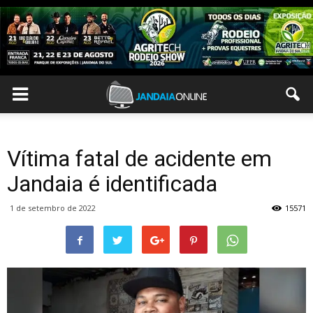
Vítima fatal de acidente em
Jandaia é identificada
1 de setembro de 2022
15571