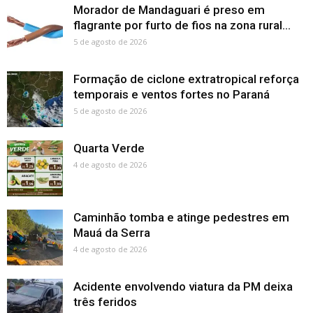
Morador de Mandaguari é preso em
flagrante por furto de fios na zona rural...
5 de agosto de 2026
Formação de ciclone extratropical reforça
temporais e ventos fortes no Paraná
5 de agosto de 2026
Quarta Verde
4 de agosto de 2026
Caminhão tomba e atinge pedestres em
Mauá da Serra
4 de agosto de 2026
Acidente envolvendo viatura da PM deixa
três feridos