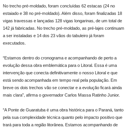
No trecho pré-moldado, foram concluídas 62 estacas (24 no
estaiado e 38 no pré-moldado). Além disso, foram finalizadas 18
vigas travessas e lançadas 128 vigas longarinas, de um total de
142 já fabricadas. No trecho pré-moldado, as pré-lajes continuam
a ser instaladas e 14 dos 23 vãos do tabuleiro já foram
executados.
“Estamos dentro do cronograma e acompanhando de perto a
evolução dessa obra emblemática para o Litoral. Essa é uma
intervenção que conecta definitivamente o nosso Litoral e que
está sendo acompanhada em tempo real pela população. Em
breve os dois trechos vão se conectar e a evolução ficará ainda
mais clara”, afirma o governador Carlos Massa Ratinho Junior.
“A Ponte de Guaratuba é uma obra histórica para o Paraná, tanto
pela sua complexidade técnica quanto pelo impacto positivo que
trará para toda a região litorânea. Estamos acompanhando de