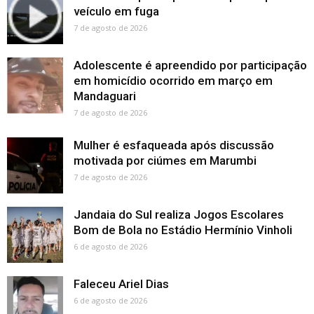
veículo em fuga
7 de agosto de 2026
Adolescente é apreendido por participação
em homicídio ocorrido em março em
Mandaguari
7 de agosto de 2026
Mulher é esfaqueada após discussão
motivada por ciúmes em Marumbi
7 de agosto de 2026
Jandaia do Sul realiza Jogos Escolares
Bom de Bola no Estádio Hermínio Vinholi
6 de agosto de 2026
Faleceu Ariel Dias
6 de agosto de 2026