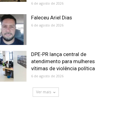
6 de agosto de 2026
Faleceu Ariel Dias
6 de agosto de 2026
DPE-PR lança central de
atendimento para mulheres
vítimas de violência política
6 de agosto de 2026
Ver mais