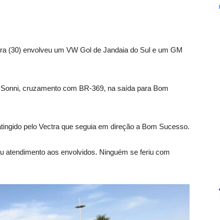
-feira (30) envolveu um VW Gol de Jandaia do Sul e um GM
to Sonni, cruzamento com BR-369, na saída para Bom
atingido pelo Vectra que seguia em direção a Bom Sucesso.
tou atendimento aos envolvidos. Ninguém se feriu com