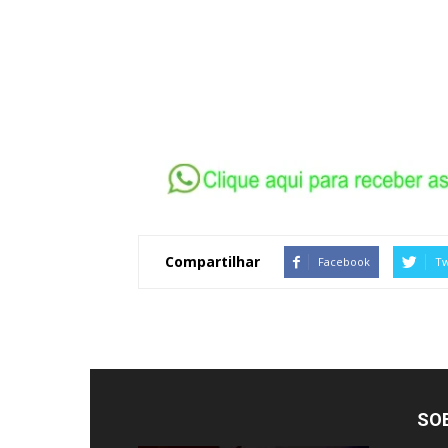
Compartilhar
Facebook
Tw
SO