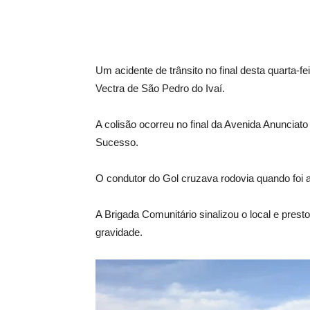
Um acidente de trânsito no final desta quarta
Vectra de São Pedro do Ivaí.
A colisão ocorreu no final da Avenida Anuncia
Sucesso.
O condutor do Gol cruzava rodovia quando foi 
A Brigada Comunitário sinalizou o local e pres
gravidade.