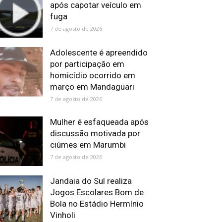
após capotar veículo em
fuga
7 de agosto de 2026
Adolescente é apreendido
por participação em
homicídio ocorrido em
março em Mandaguari
7 de agosto de 2026
Mulher é esfaqueada após
discussão motivada por
ciúmes em Marumbi
7 de agosto de 2026
Jandaia do Sul realiza
Jogos Escolares Bom de
Bola no Estádio Hermínio
Vinholi