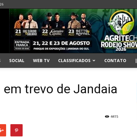
026
S
SOCIAL
WEB TV
CLASSIFICADOS
CONTATO
 em trevo de Jandaia
4415