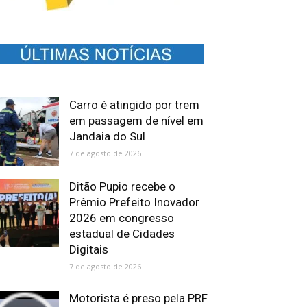
Carro é atingido por trem
em passagem de nível em
Jandaia do Sul
7 de agosto de 2026
Ditão Pupio recebe o
Prêmio Prefeito Inovador
2026 em congresso
estadual de Cidades
Digitais
7 de agosto de 2026
Motorista é preso pela PRF