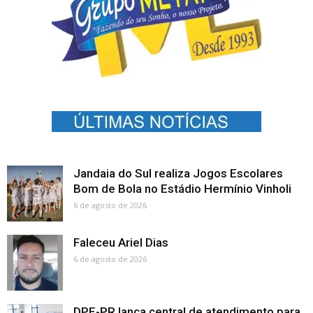
Jandaia do Sul realiza Jogos Escolares
Bom de Bola no Estádio Hermínio Vinholi
6 de agosto de 2026
Faleceu Ariel Dias
6 de agosto de 2026
DPE-PR lança central de atendimento para