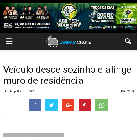
Veículo desce sozinho e atinge
muro de residência
17 de julho de 2022
1910