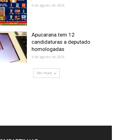
6 de agosto de 2026
Apucarana tem 12
candidaturas a deputado
homologadas
6 de agosto de 2026
Ver mais