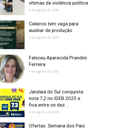
vítimas de violência política
6 de agosto de 2026
Celeiros tem vaga para
auxiliar de produção
6 de agosto de 2026
Faleceu Aparecida Prandini
Ferreira
6 de agosto de 2026
Jandaia do Sul conquista
nota 7,2 no IDEB 2025 e
fica entre os dez...
6 de agosto de 2026
Ofertas: Semana dos Pais