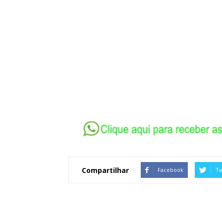
Compartilhar
Facebook
Tw