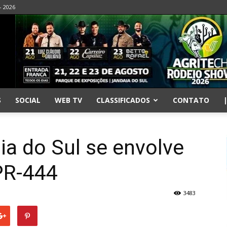
- 2026
S
SOCIAL
WEB TV
CLASSIFICADOS
CONTATO
ia do Sul se envolve
PR-444
3483