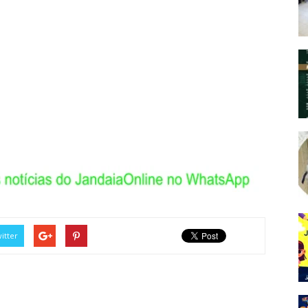
itter