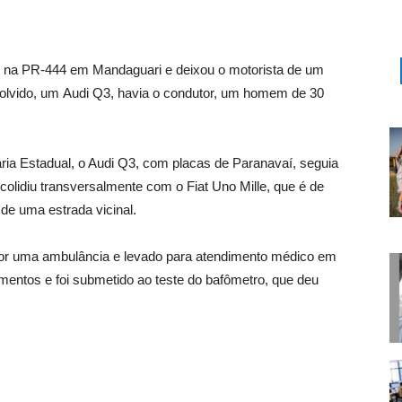
6) na PR-444 em Mandaguari e deixou o motorista de um
nvolvido, um Audi Q3, havia o condutor, um homem de 30
ia Estadual, o Audi Q3, com placas de Paranavaí, seguia
olidiu transversalmente com o Fiat Uno Mille, que é de
de uma estrada vicinal.
o por uma ambulância e levado para atendimento médico em
mentos e foi submetido ao teste do bafômetro, que deu