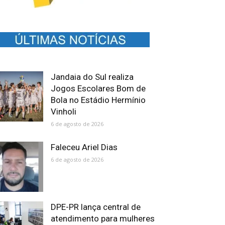
Jandaia do Sul realiza
Jogos Escolares Bom de
Bola no Estádio Hermínio
Vinholi
6 de agosto de 2026
Faleceu Ariel Dias
6 de agosto de 2026
DPE-PR lança central de
atendimento para mulheres