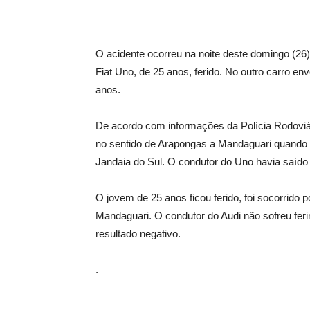
O acidente ocorreu na noite deste domingo (2
Fiat Uno, de 25 anos, ferido. No outro carro e
anos.
De acordo com informações da Polícia Rodoviár
no sentido de Arapongas a Mandaguari quando c
Jandaia do Sul. O condutor do Uno havia saído 
O jovem de 25 anos ficou ferido, foi socorrid
Mandaguari. O condutor do Audi não sofreu feri
resultado negativo.
.