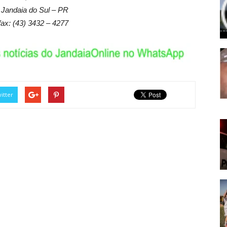
 Jandaia do Sul – PR
fax: (43) 3432 – 4277
itter