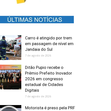
Carro é atingido por trem
em passagem de nível em
Jandaia do Sul
7 de agosto de 2026
Ditão Pupio recebe o
Prêmio Prefeito Inovador
2026 em congresso
estadual de Cidades
Digitais
7 de agosto de 2026
Motorista é preso pela PRF