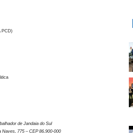
A PCD)
tica
balhador de Jandaia do Sul
 Naves, 775 – CEP 86.900-000