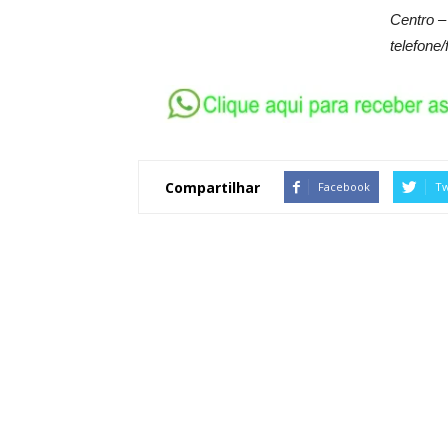
Centro –
telefone/
Compartilhar
Facebook
Tw