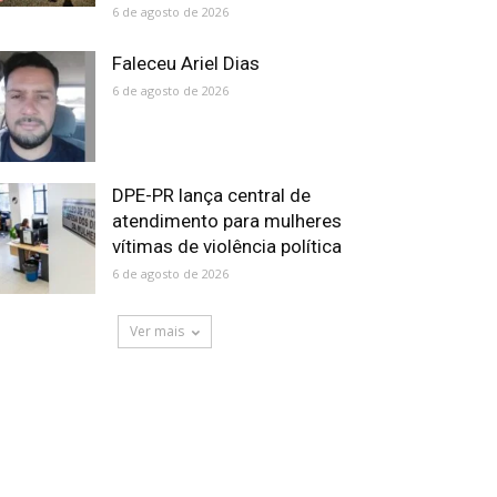
6 de agosto de 2026
Faleceu Ariel Dias
6 de agosto de 2026
DPE-PR lança central de
atendimento para mulheres
vítimas de violência política
6 de agosto de 2026
Ver mais