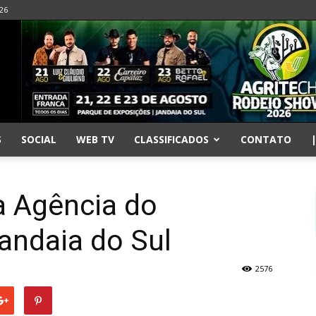
026
S
SOCIAL
WEB TV
CLASSIFICADOS
CONTATO
a Agência do
andaia do Sul
2576