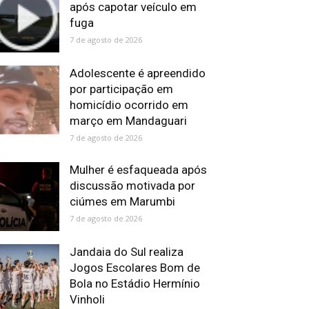
após capotar veículo em
fuga
7 de agosto de 2026
Adolescente é apreendido
por participação em
homicídio ocorrido em
março em Mandaguari
7 de agosto de 2026
Mulher é esfaqueada após
discussão motivada por
ciúmes em Marumbi
7 de agosto de 2026
Jandaia do Sul realiza
Jogos Escolares Bom de
Bola no Estádio Hermínio
Vinholi