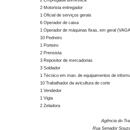
2 Motorista entregador
1 Oficial de serviços gerais
6 Operador de caixa
1 Operador de máquinas fixas, em geral (VAG
10 Pedreiro
1 Porteiro
2 Prensista
3 Repositor de mercadorias
3 Soldador
1 Técnico em man. de equipamentos de informá
10 Trabalhador da avicultura de corte
1 Vendedor
1 Vigia
2 Zeladora
Agência do Tra
Rua Senador Souza