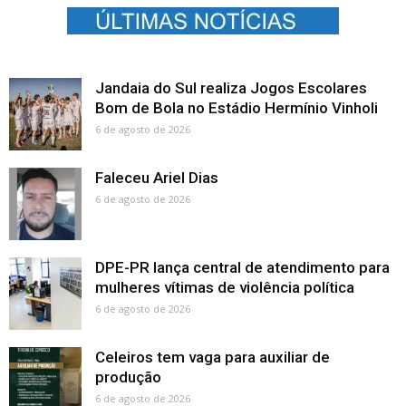
Jandaia do Sul realiza Jogos Escolares
Bom de Bola no Estádio Hermínio Vinholi
6 de agosto de 2026
Faleceu Ariel Dias
6 de agosto de 2026
DPE-PR lança central de atendimento para
mulheres vítimas de violência política
6 de agosto de 2026
Celeiros tem vaga para auxiliar de
produção
6 de agosto de 2026