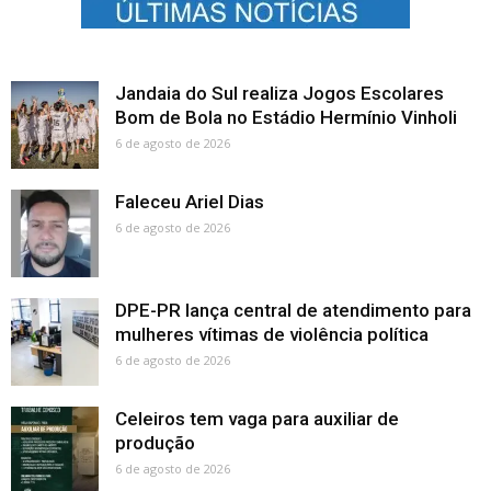
Jandaia do Sul realiza Jogos Escolares
Bom de Bola no Estádio Hermínio Vinholi
6 de agosto de 2026
Faleceu Ariel Dias
6 de agosto de 2026
DPE-PR lança central de atendimento para
mulheres vítimas de violência política
6 de agosto de 2026
Celeiros tem vaga para auxiliar de
produção
6 de agosto de 2026