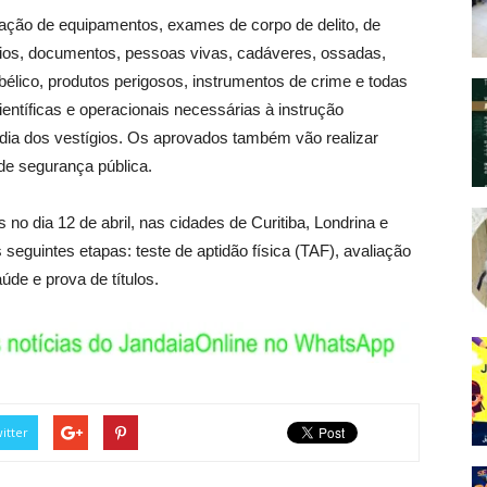
ração de equipamentos, exames de corpo de delito, de
tórios, documentos, pessoas vivas, cadáveres, ossadas,
bélico, produtos perigosos, instrumentos de crime e todas
ientíficas e operacionais necessárias à instrução
dia dos vestígios. Os aprovados também vão realizar
 de segurança pública.
 no dia 12 de abril, nas cidades de Curitiba, Londrina e
eguintes etapas: teste de aptidão física (TAF), avaliação
úde e prova de títulos.
itter