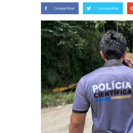
Compartilhar
Compartilhar