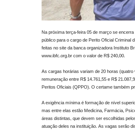
Na próxima terça-feira 05 de março se encerra
público para o cargo de Perito Oficial Criminal
feitas no site da banca organizadora Instituto 
www.ibfc.org.br com o valor de R$ 240,00.
As cargas horárias variam de 20 horas (quatro
remuneração entre R$ 14.761,55 e R$ 21.087,9
Peritos Oficiais (QPPO). O certame também pr
A exigência mínima é formação de nível superio
mas entre elas estão Medicina, Farmácia, Psicol
áreas distintas, que devem ser escolhidas pelo
atuação deles na instituição. As vagas serão di