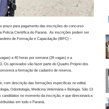
 o prazo para pagamento das inscrições do concurso
 da Polícia Científica do Paraná. As inscrições podem ser
Brasileiro de Formação e Capacitação (IBFC) –
 vagas) a 40 horas por semana (26 vagas) e a
3. Os aprovados vão fazer parte do Quadro Próprio dos
omoverá a formação de cadastro de reserva.
r, com descrição das formações específicas no edital,
ogia, Odontologia, Medicina Veterinária e Biologia. São 13
s candidatos no momento da inscrição, e que direcionará a
stribuídas em todo o Paraná.