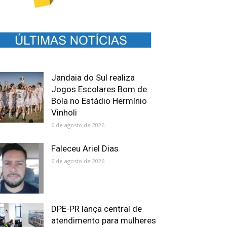
Jandaia do Sul realiza
Jogos Escolares Bom de
Bola no Estádio Hermínio
Vinholi
6 de agosto de 2026
Faleceu Ariel Dias
6 de agosto de 2026
DPE-PR lança central de
atendimento para mulheres