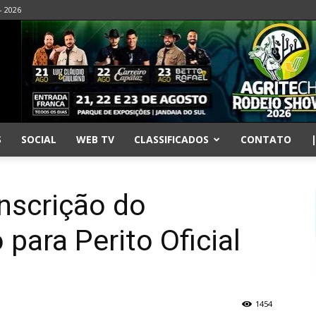
- 2026
S
SOCIAL
WEB TV
CLASSIFICADOS
CONTATO
inscrição do
para Perito Oficial
1454