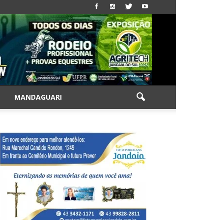
|
MANDAGUARI