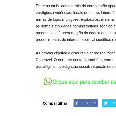
Entre as atribuições gerais do cargo estão ope
vestígios, evidências, locais de crime, labora
armas de fogo, munições, explosivos, material 
as demais atividades administrativas, técnico-c
processual e à preservação da cadeia de custó
procedimentos de interesse policial científico e
As provas objetiva e discursiva serão realizadas
Cascavel. O certame contará, também, com as s
psicológica, investigação social, inspeção de sa
Compartilhar
Facebook
Tw