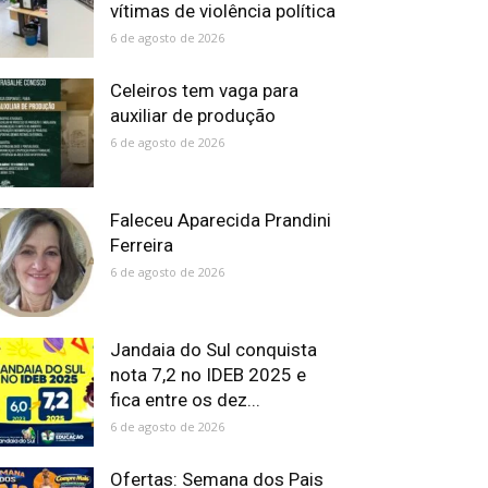
vítimas de violência política
6 de agosto de 2026
Celeiros tem vaga para
auxiliar de produção
6 de agosto de 2026
Faleceu Aparecida Prandini
Ferreira
6 de agosto de 2026
Jandaia do Sul conquista
nota 7,2 no IDEB 2025 e
fica entre os dez...
6 de agosto de 2026
Ofertas: Semana dos Pais