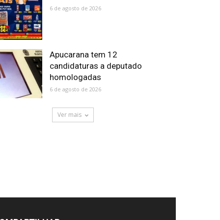
6 de agosto de 2026
Apucarana tem 12
candidaturas a deputado
homologadas
6 de agosto de 2026
Ver mais