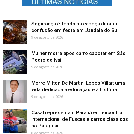
Segurança é ferido na cabeça durante
confusão em festa em Jandaia do Sul
9 de agosto de 2026
Mulher morre após carro capotar em São
Pedro do Ivaí
9 de agosto de 2026
Morre Milton De Martini Lopes Villar: uma
vida dedicada à educação e à história...
9 de agosto de 2026
Casal representa o Paraná em encontro
internacional de Fuscas e carros clássicos
no Paraguai
8 de agosto de 2026