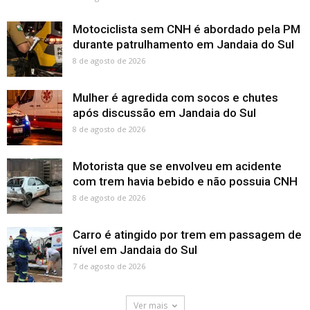
Motociclista sem CNH é abordado pela PM
durante patrulhamento em Jandaia do Sul
8 de agosto de 2026
Mulher é agredida com socos e chutes
após discussão em Jandaia do Sul
8 de agosto de 2026
Motorista que se envolveu em acidente
com trem havia bebido e não possuia CNH
8 de agosto de 2026
Carro é atingido por trem em passagem de
nível em Jandaia do Sul
7 de agosto de 2026
Ver mais