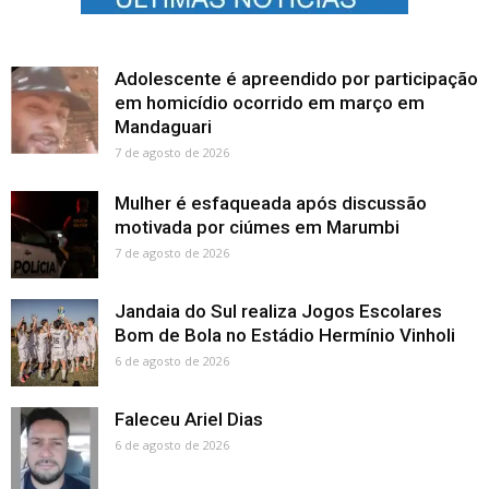
Adolescente é apreendido por participação
em homicídio ocorrido em março em
Mandaguari
7 de agosto de 2026
Mulher é esfaqueada após discussão
motivada por ciúmes em Marumbi
7 de agosto de 2026
Jandaia do Sul realiza Jogos Escolares
Bom de Bola no Estádio Hermínio Vinholi
6 de agosto de 2026
Faleceu Ariel Dias
6 de agosto de 2026