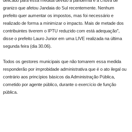
delicado para essa medida devido a pandemia e a chuva de
granizo que afetou Jandaia do Sul recentemente. Nenhum
prefeito quer aumentar os impostos, mas foi necessário e
realizado de forma a minimizar o impacto. Mais de metade dos
contribuintes tiverem o IPTU reduzido com está adequação”,
disse o prefeito Lauro Junior em uma LIVE realizada na última
segunda feira (dia 30.06).
Todos os gestores municipais que não tomarem essa medida
responderão por improbidade administrativa que é o ato ilegal ou
contrário aos princípios básicos da Administração Pública,
cometido por agente público, durante o exercício de função
pública.