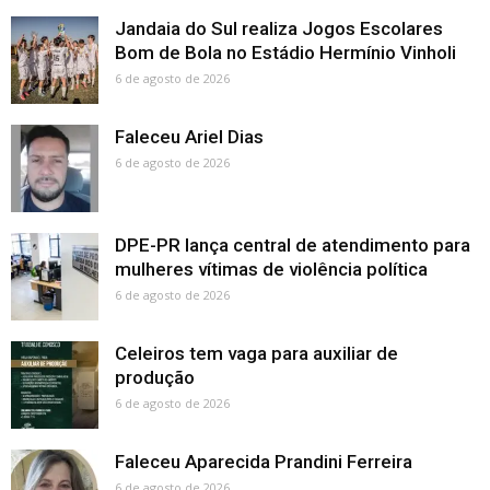
Jandaia do Sul realiza Jogos Escolares
Bom de Bola no Estádio Hermínio Vinholi
6 de agosto de 2026
Faleceu Ariel Dias
6 de agosto de 2026
DPE-PR lança central de atendimento para
mulheres vítimas de violência política
6 de agosto de 2026
Celeiros tem vaga para auxiliar de
produção
6 de agosto de 2026
Faleceu Aparecida Prandini Ferreira
6 de agosto de 2026