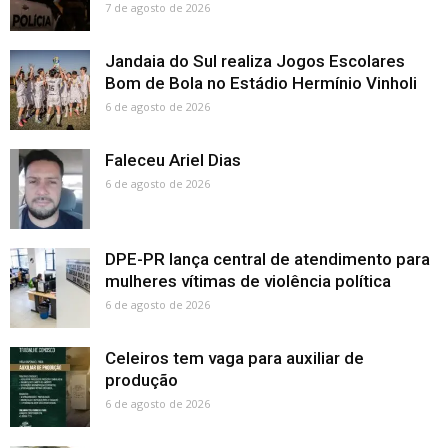
7 de agosto de 2026
Jandaia do Sul realiza Jogos Escolares
Bom de Bola no Estádio Hermínio Vinholi
6 de agosto de 2026
Faleceu Ariel Dias
6 de agosto de 2026
DPE-PR lança central de atendimento para
mulheres vítimas de violência política
6 de agosto de 2026
Celeiros tem vaga para auxiliar de
produção
6 de agosto de 2026