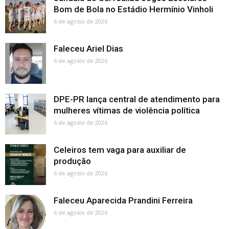
Bom de Bola no Estádio Hermínio Vinholi
6 de agosto de 2026
Faleceu Ariel Dias
6 de agosto de 2026
DPE-PR lança central de atendimento para
mulheres vítimas de violência política
6 de agosto de 2026
Celeiros tem vaga para auxiliar de
produção
6 de agosto de 2026
Faleceu Aparecida Prandini Ferreira
6 de agosto de 2026