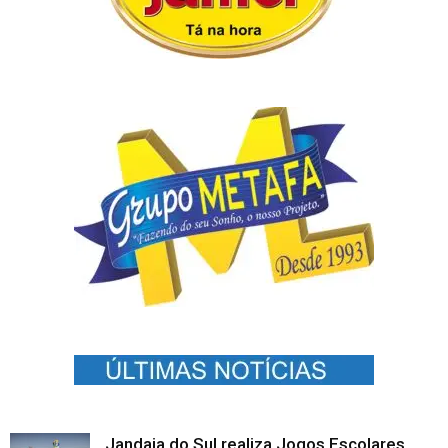
Jandaia do Sul realiza Jogos Escolares