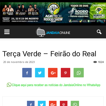
Terça Verde – Feirão do Real
20 de novembro de 2023
1024