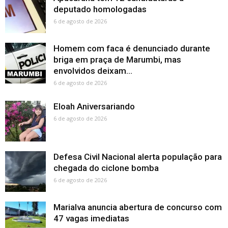
deputado homologadas
6 de agosto de 2026
Homem com faca é denunciado durante
briga em praça de Marumbi, mas
envolvidos deixam...
6 de agosto de 2026
Eloah Aniversariando
6 de agosto de 2026
Defesa Civil Nacional alerta população para
chegada do ciclone bomba
6 de agosto de 2026
Marialva anuncia abertura de concurso com
47 vagas imediatas