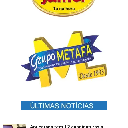
Apucarana tem 12 candidaturas a