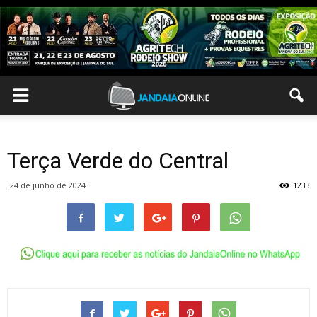
Terça Verde do Central
24 de junho de 2024
1233