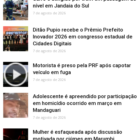
nível em Jandaia do Sul
7 de agosto de 2026
Ditão Pupio recebe o Prêmio Prefeito
Inovador 2026 em congresso estadual de
Cidades Digitais
7 de agosto de 2026
Motorista é preso pela PRF após capotar
veículo em fuga
7 de agosto de 2026
Adolescente é apreendido por participação
em homicídio ocorrido em março em
Mandaguari
7 de agosto de 2026
Mulher é esfaqueada após discussão
motivada por ciúmes em Marumbi