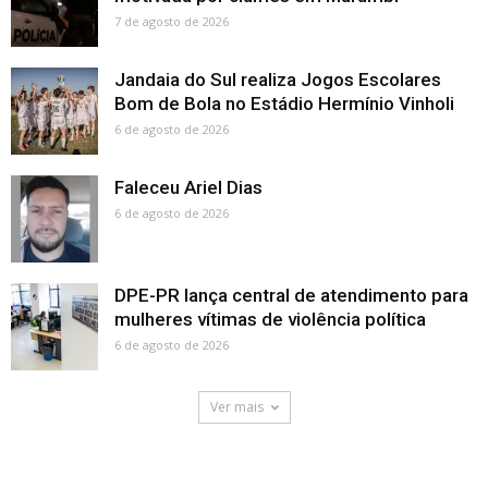
7 de agosto de 2026
Jandaia do Sul realiza Jogos Escolares
Bom de Bola no Estádio Hermínio Vinholi
6 de agosto de 2026
Faleceu Ariel Dias
6 de agosto de 2026
DPE-PR lança central de atendimento para
mulheres vítimas de violência política
6 de agosto de 2026
Ver mais