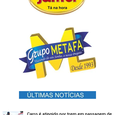
Carro é atingido por trem em passagem de