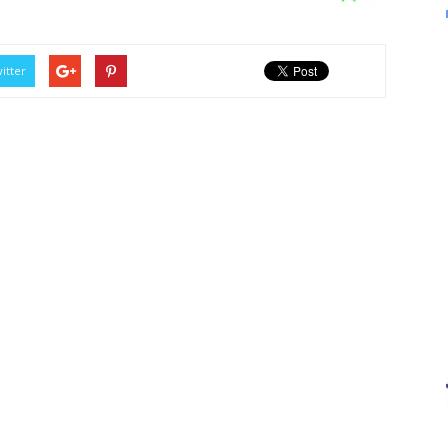
itter