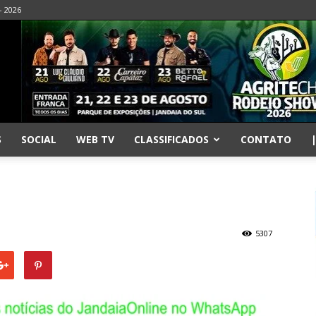
- 2026
S
SOCIAL
WEB TV
CLASSIFICADOS
CONTATO
5307