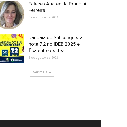
Faleceu Aparecida Prandini
Ferreira
6 de agosto de 2026
Jandaia do Sul conquista
nota 7,2 no IDEB 2025 e
fica entre os dez...
6 de agosto de 2026
Ver mais