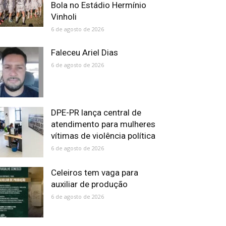
Bola no Estádio Hermínio
Vinholi
6 de agosto de 2026
Faleceu Ariel Dias
6 de agosto de 2026
DPE-PR lança central de
atendimento para mulheres
vítimas de violência política
6 de agosto de 2026
Celeiros tem vaga para
auxiliar de produção
6 de agosto de 2026