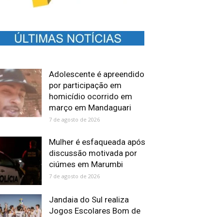
Adolescente é apreendido
por participação em
homicídio ocorrido em
março em Mandaguari
7 de agosto de 2026
Mulher é esfaqueada após
discussão motivada por
ciúmes em Marumbi
7 de agosto de 2026
Jandaia do Sul realiza
Jogos Escolares Bom de