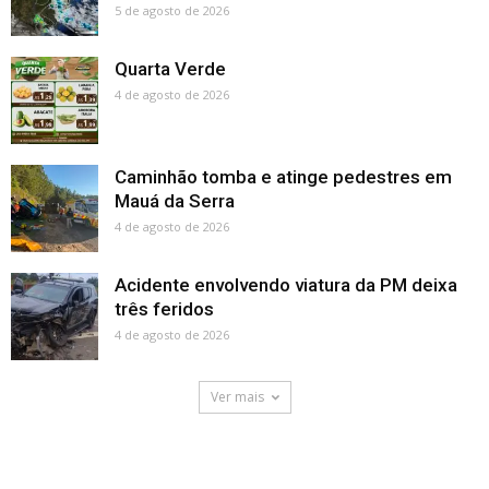
5 de agosto de 2026
Quarta Verde
4 de agosto de 2026
Caminhão tomba e atinge pedestres em
Mauá da Serra
4 de agosto de 2026
Acidente envolvendo viatura da PM deixa
três feridos
4 de agosto de 2026
Ver mais